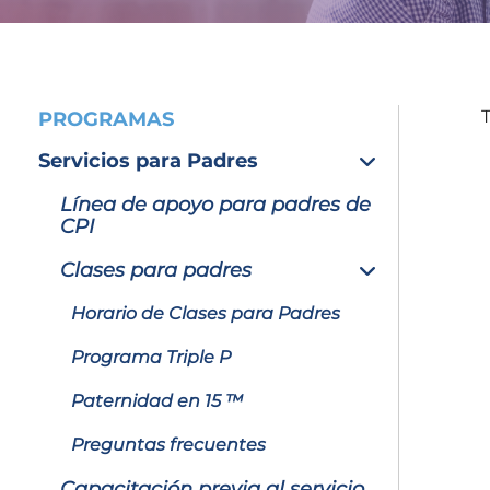
PROGRAMAS
Servicios para Padres
Línea de apoyo para padres de
CPI
Clases para padres
Horario de Clases para Padres
Programa Triple P
Paternidad en 15 ™
Preguntas frecuentes
Capacitación previa al servicio