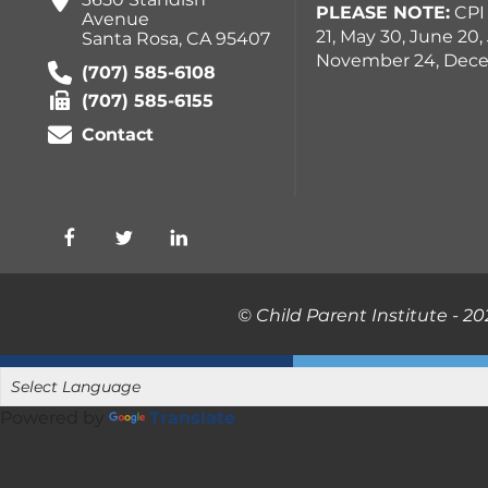
PLEASE NOTE:
CPI 
Avenue
21, May 30, June 20
Santa Rosa, CA 95407
November 24, Dece
(707) 585-6108
(707) 585-6155
Contact
© Child Parent Institute - 20
Powered by
Translate