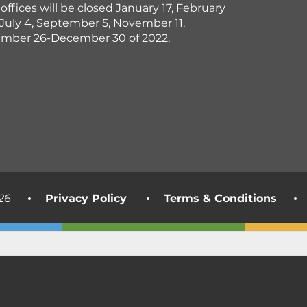
offices will be closed January 17, February
, July 4, September 5, November 11,
mber 26-December 30 of 2022.
26
Privacy Policy
Terms & Conditions