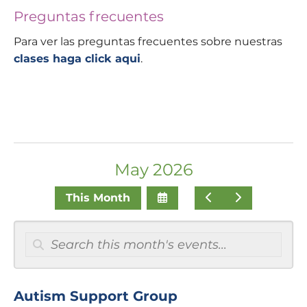
Preguntas frecuentes
Para ver las preguntas frecuentes sobre nuestras
clases haga click aqui
.
May 2026
Select a Date to View
Go to Previous
Go to Next
This Month
Autism Support Group